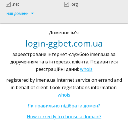
.net
.org
інші домени
Доменне ім'я:
login-ggbet.com.ua
зареєстроване інтернет-службою imena.ua за
дорученням та в інтересах клієнта. Подивитися
реєстраційні данні:
whois
registered by imena.ua Internet service on errand and
in behalf of client. Look registrations information:
whois
Як правильно підібрати домен?
How correctly to choose a domain?