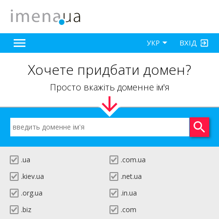
ВХІД
УКР
Хочете придбати домен?
Просто вкажіть доменне ім'я
.ua
.com.ua
.kiev.ua
.net.ua
.org.ua
.in.ua
.biz
.com